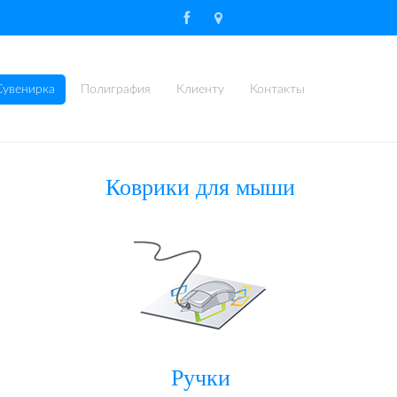
Сувенирка
Полиграфия
Клиенту
Контакты
Коврики для мыши
Ручки