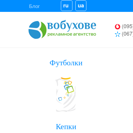
ru
ua
Блог
(095
(067
Футболки
Кепки