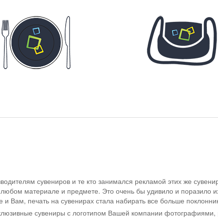
одителям сувениров и те кто занимался рекламой этих же сувенир
любом материале и предмете. Это очень бы удивило и поразило и
е и Вам, печать на сувенирах стала набирать все больше поклонни
склюзивные сувениры с логотипом Вашей компании фотографиями,