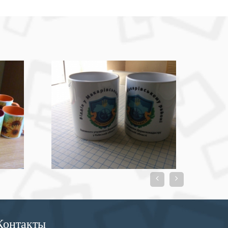


Контакты