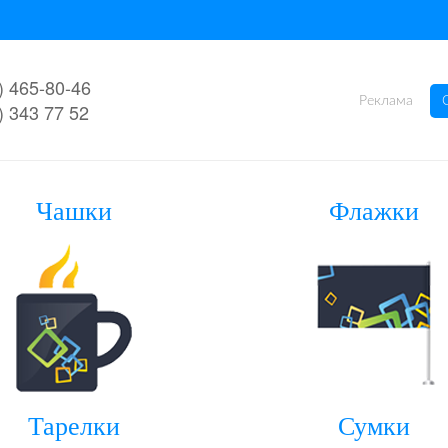
) 465-80-46
Реклама
) 343 77 52
Чашки
Флажки
Тарелки
Сумки