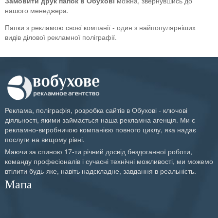
Замовити друк папок в Обухові
можна, звернувшись до
нашого менеджера.
Папки з рекламою своєї компанії - один з найпопулярніших
видів ділової рекламної поліграфії.
Реклама, поліграфія, розробка сайтів в Обухові - ключові
діяльності, якими займається наша рекламна агенція. Ми є
рекламно-виробничою компанією повного циклу, яка надає
послуги на вищому рівні.
Маючи за спиною 17-ти річний досвід бездоганної роботи,
команду професіоналів і сучасні технічні можливості, ми можемо
втілити будь-яке, навіть надскладне, завдання в реальність.
Мапа